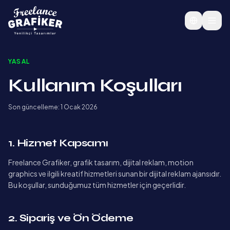
YASAL
Kullanım Koşulları
Son güncelleme:
1 Ocak 2026
1. Hizmet Kapsamı
Freelance Grafiker, grafik tasarım, dijital reklam, motion
graphics ve ilgili kreatif hizmetleri sunan bir dijital reklam ajansıdır.
Bu koşullar, sunduğumuz tüm hizmetler için geçerlidir.
2. Sipariş ve Ön Ödeme