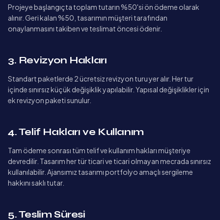
Projeye başlangıçta toplam tutarın %50'si ön ödeme olarak
alınır. Geri kalan %50, tasarımın müşteri tarafından
onaylanmasını takiben ve teslimat öncesi ödenir.
3. Revizyon Hakları
Standart paketlerde 2 ücretsiz revizyon turu yer alır. Her tur
içinde sınırsız küçük değişiklik yapılabilir. Yapısal değişiklikler için
ek revizyon paketi sunulur.
4. Telif Hakları ve Kullanım
Tam ödeme sonrası tüm telif ve kullanım hakları müşteriye
devredilir. Tasarım her tür ticari ve ticari olmayan mecrada sınırsız
kullanılabilir. Ajansımız tasarımı portfolyo amaçlı sergileme
hakkını saklı tutar.
5. Teslim Süresi